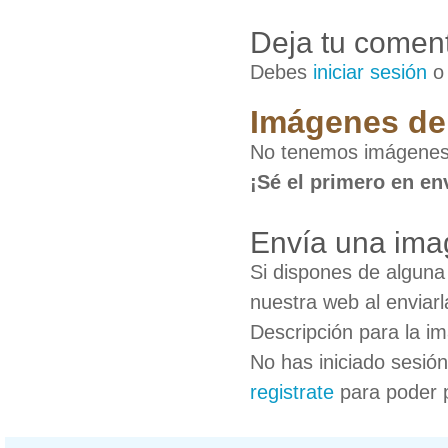
Deja tu coment
Debes
iniciar sesión
Imágenes de 
No tenemos imágenes 
¡Sé el primero en en
Envía una ima
Si dispones de algun
nuestra web al enviarl
Descripción para la i
No has iniciado sesió
registrate
para poder 