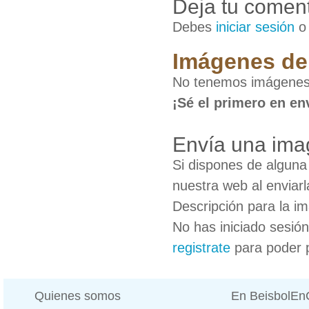
Deja tu coment
Debes
iniciar sesión
Imágenes de 
No tenemos imágenes 
¡Sé el primero en en
Envía una ima
Si dispones de algun
nuestra web al enviarl
Descripción para la i
No has iniciado sesió
registrate
para poder 
Quienes somos
En BeisbolE