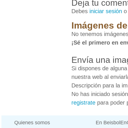
Deja tu coment
Debes
iniciar sesión
Imágenes de 
No tenemos imágenes 
¡Sé el primero en en
Envía una ima
Si dispones de algun
nuestra web al enviarl
Descripción para la i
No has iniciado sesió
registrate
para poder 
Quienes somos
En BeisbolE