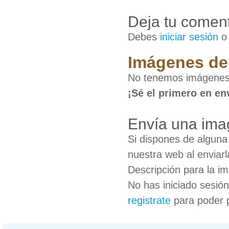
Deja tu coment
Debes
iniciar sesión
Imágenes de 
No tenemos imágenes 
¡Sé el primero en en
Envía una ima
Si dispones de algun
nuestra web al enviarl
Descripción para la i
No has iniciado sesió
registrate
para poder 