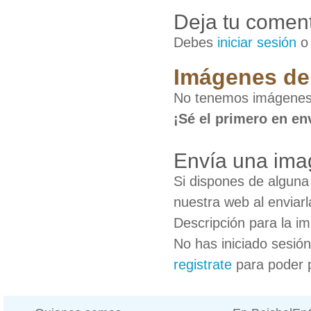
Deja tu coment
Debes
iniciar sesión
Imágenes de 
No tenemos imágenes 
¡Sé el primero en en
Envía una ima
Si dispones de algun
nuestra web al enviarl
Descripción para la i
No has iniciado sesió
registrate
para poder 