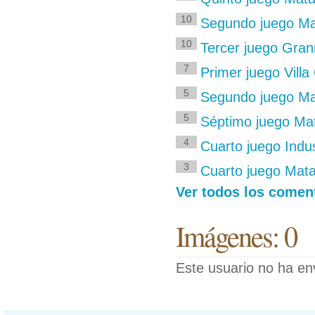
10
Segundo juego Mat
10
Tercer juego Gran
7
Primer juego Vill
5
Segundo juego Mat
5
Séptimo juego Mat
4
Cuarto juego Indu
3
Cuarto juego Mata
Ver todos los coment
Imágenes: 0
Este usuario no ha en