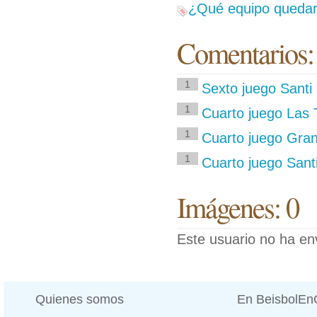
¿Qué equipo quedará
Comentarios:
1
Sexto juego Santi
1
Cuarto juego Las
1
Cuarto juego Gra
1
Cuarto juego Sant
Imágenes: 0
Este usuario no ha en
Quienes somos
En BeisbolE