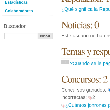
Estadísticas
¿Qué significa la Repu
Colaboradores
Noticias: 0
Buscador
Este usuario no ha env
Temas y respue
1
?Cuando se le pag
Concursos: 2
Concursos ganados:
incorrectas:
2
¿Cuántos jonrones p