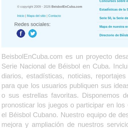
Concursos sobre e
© copyright 2009 - 2026
BeisbolEnCuba.com
Estadísticas de la 
Inicio
|
Mapa del sitio
|
Contacto
Serie 50, la Serie d
Redes sociales:
Mapa de nuestra 
Directorio de Béi
BeisbolEnCuba.com es un proyecto desarr
Serie Nacional de Béisbol en Cuba. Inclui
diarios, estadísticas, noticias, report
para que los usuarios publiquen sus ideas
o sus estrellas favoritas. Disponemos d
pronosticar los juegos o participar en lo
el Béisbol Cubano. Nuestro equipo de des
mejora y ampliación de nuestros servici