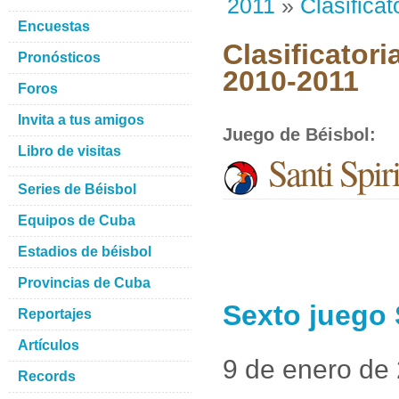
2011
»
Clasificat
Encuestas
Clasificatori
Pronósticos
2010-2011
Foros
Invita a tus amigos
Juego de Béisbol
:
Libro de visitas
Santi Spir
Series de Béisbol
Equipos de Cuba
Estadios de béisbol
Provincias de Cuba
Sexto juego 
Reportajes
Artículos
9 de enero de
Records