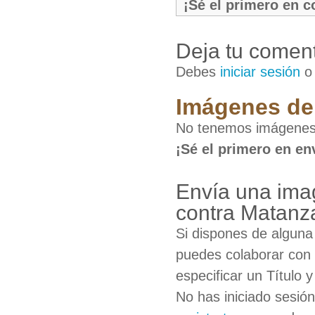
¡Sé el primero en 
Deja tu coment
Debes
iniciar sesión
Imágenes de 
No tenemos imágenes 
¡Sé el primero en en
Envía una imag
contra Matanz
Si dispones de algun
puedes colaborar con 
especificar un Título 
No has iniciado sesió