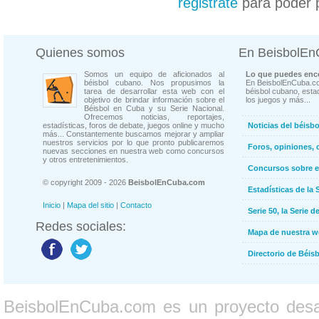
registrate
para poder 
Quienes somos
En BeisbolE
Somos un equipo de aficionados al
Lo que puedes enco
béisbol cubano. Nos propusimos la
En BeisbolEnCuba.co
tarea de desarrollar esta web con el
béisbol cubano, estad
objetivo de brindar información sobre el
los juegos y más...
Béisbol en Cuba y su Serie Nacional.
Ofrecemos noticias, reportajes,
estadísticas, foros de debate, juegos online y mucho
Noticias del béisb
más... Constantemente buscamos mejorar y ampliar
nuestros servicios por lo que pronto publicaremos
Foros, opiniones, 
nuevas secciones en nuestra web como concursos
y otros entretenimientos.
Concursos sobre e
© copyright 2009 - 2026
BeisbolEnCuba.com
Estadísticas de la 
Inicio
|
Mapa del sitio
|
Contacto
Serie 50, la Serie d
Redes sociales:
Mapa de nuestra 
Directorio de Béi
BeisbolEnCuba.com es un proyecto desarr