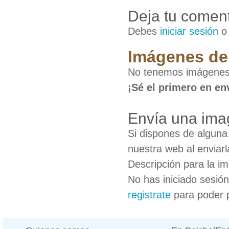
Deja tu coment
Debes
iniciar sesión
Imágenes de 
No tenemos imágenes 
¡Sé el primero en en
Envía una ima
Si dispones de algun
nuestra web al enviarl
Descripción para la i
No has iniciado sesió
registrate
para poder 