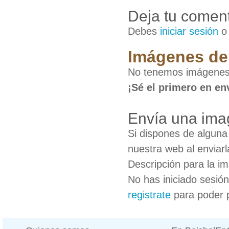
Deja tu coment
Debes
iniciar sesión
Imágenes de 
No tenemos imágenes 
¡Sé el primero en en
Envía una imag
Si dispones de algun
nuestra web al enviarl
Descripción para la i
No has iniciado sesió
registrate
para poder 