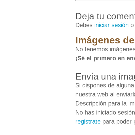
Deja tu coment
Debes
iniciar sesión
Imágenes de 
No tenemos imágenes 
¡Sé el primero en en
Envía una ima
Si dispones de algun
nuestra web al enviarl
Descripción para la i
No has iniciado sesió
registrate
para poder 