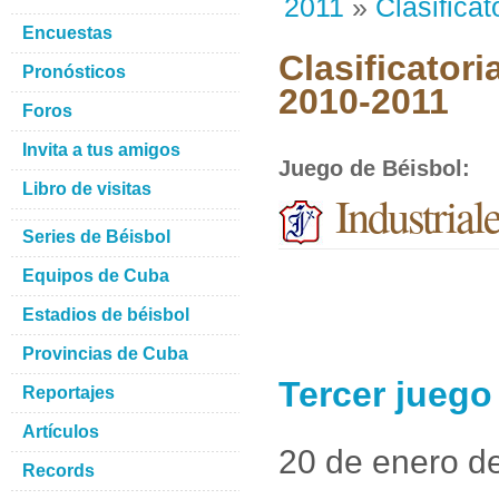
2011
»
Clasificat
Encuestas
Clasificatori
Pronósticos
2010-2011
Foros
Invita a tus amigos
Juego de Béisbol
:
Libro de visitas
Industrial
Series de Béisbol
Equipos de Cuba
Estadios de béisbol
Provincias de Cuba
Tercer juego
Reportajes
Artículos
20 de enero d
Records