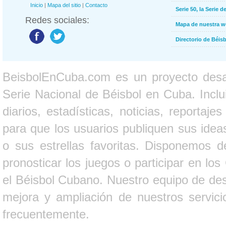
Inicio
|
Mapa del sitio
|
Contacto
Serie 50, la Serie d
Redes sociales:
Mapa de nuestra 
Directorio de Béi
BeisbolEnCuba.com es un proyecto desarr
Serie Nacional de Béisbol en Cuba. Inclui
diarios, estadísticas, noticias, report
para que los usuarios publiquen sus ideas
o sus estrellas favoritas. Disponemos d
pronosticar los juegos o participar en lo
el Béisbol Cubano. Nuestro equipo de des
mejora y ampliación de nuestros servici
frecuentemente.