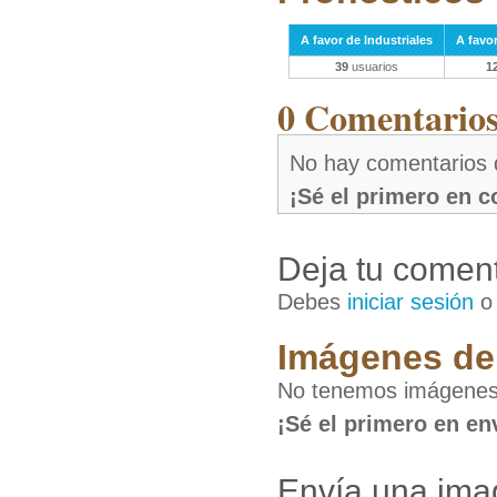
A favor de Industriales
A favo
39
usuarios
1
0 Comentarios 
No hay comentarios 
¡Sé el primero en 
Deja tu coment
Debes
iniciar sesión
Imágenes de 
No tenemos imágenes d
¡Sé el primero en en
Envía una imag