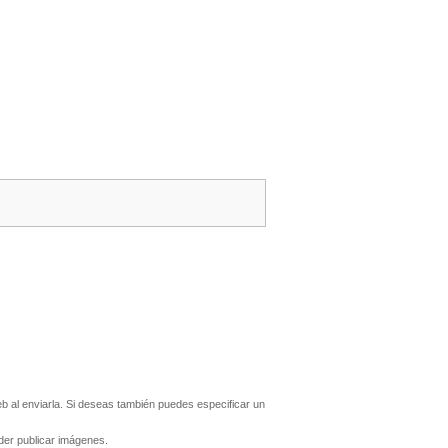
 al enviarla. Si deseas también puedes especificar un
er publicar imágenes.