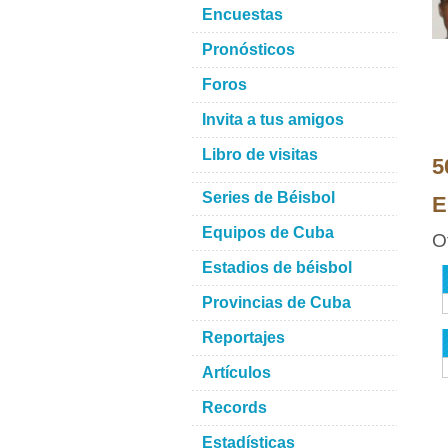
Encuestas
Pronósticos
Foros
Invita a tus amigos
Libro de visitas
5
Series de Béisbol
E
Equipos de Cuba
O
Estadios de béisbol
Provincias de Cuba
Reportajes
Artículos
Records
Estadísticas