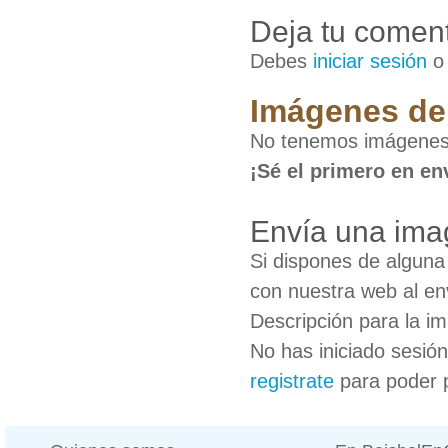
Deja tu coment
Debes
iniciar sesión
Imágenes de 
No tenemos imágenes
¡Sé el primero en en
Envía una ima
Si dispones de algun
con nuestra web al en
Descripción para la i
No has iniciado sesió
registrate
para poder 