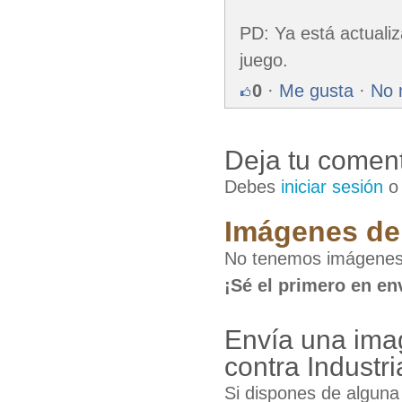
PD: Ya está actuali
juego.
0
·
Me gusta
·
No 
Deja tu coment
Debes
iniciar sesión
Imágenes de 
No tenemos imágenes d
¡Sé el primero en en
Envía una imag
contra Industri
Si dispones de algun