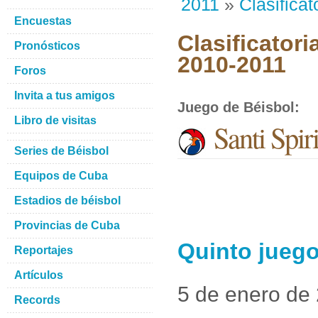
2011
»
Clasificat
Encuestas
Clasificatori
Pronósticos
2010-2011
Foros
Invita a tus amigos
Juego de Béisbol
:
Libro de visitas
Santi Spiri
Series de Béisbol
Equipos de Cuba
Estadios de béisbol
Provincias de Cuba
Quinto juego
Reportajes
Artículos
5 de enero de
Records