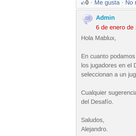
0
·
Me gusta
·
No 
Admin
6 de enero de
Hola Mablux,
En cuanto podamos 
los jugadores en el 
seleccionan a un jug
Cualquier sugerenci
del Desafío.
Saludos,
Alejandro.