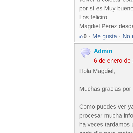
por sí es Muy bueno
Los felicito,
Magdiel Pérez desd
0
·
Me gusta
·
No 
Admin
6 de enero de
Hola Magdiel,
Muchas gracias por t
Como puedes ver ya
procesar mucha info
ha veces tardamos u