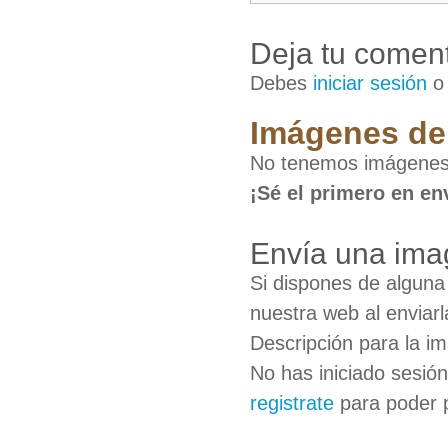
Deja tu coment
Debes
iniciar sesión
Imágenes de
No tenemos imágenes
¡Sé el primero en en
Envía una ima
Si dispones de algun
nuestra web al enviarl
Descripción para la i
No has iniciado sesió
registrate
para poder 