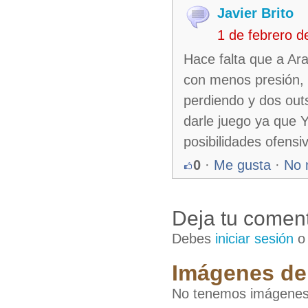
Javier Brito
1 de febrero 
Hace falta que a Ara
con menos presión, 
perdiendo y dos outs
darle juego ya que 
posibilidades ofens
0
·
Me gusta
·
No 
Deja tu coment
Debes
iniciar sesión
Imágenes de
No tenemos imágenes