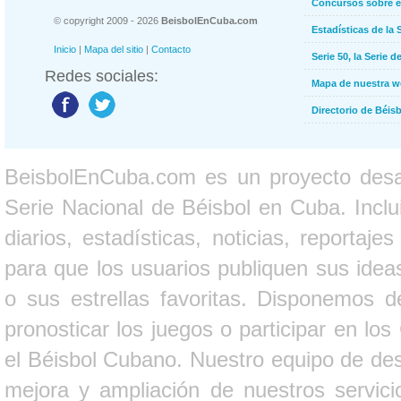
Concursos sobre e
© copyright 2009 - 2026
BeisbolEnCuba.com
Estadísticas de la 
Inicio
|
Mapa del sitio
|
Contacto
Serie 50, la Serie d
Redes sociales:
Mapa de nuestra 
Directorio de Béi
BeisbolEnCuba.com es un proyecto desarr
Serie Nacional de Béisbol en Cuba. Inclui
diarios, estadísticas, noticias, report
para que los usuarios publiquen sus ideas
o sus estrellas favoritas. Disponemos d
pronosticar los juegos o participar en lo
el Béisbol Cubano. Nuestro equipo de des
mejora y ampliación de nuestros servici