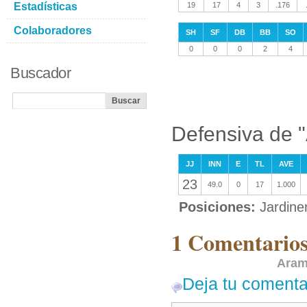
Estadísticas
19
17
4
3
.176
Colaboradores
SH
SF
DB
BB
SO
0
0
0
2
4
Buscador
Defensiva de 
JJ
INN
E
TL
AVE
23
49.0
0
17
1.000
Posiciones:
Jardine
1 Comentarios
Aram
Deja tu comenta