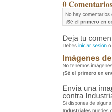
0 Comentarios 
No hay comentarios 
¡Sé el primero en 
Deja tu coment
Debes
iniciar sesión
Imágenes de 
No tenemos imágenes d
¡Sé el primero en en
Envía una imag
contra Industri
Si dispones de algun
Industriales
puedes co