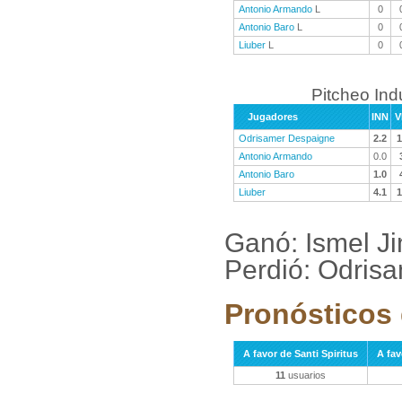
Antonio Armando
L
0
Antonio Baro
L
0
Liuber
L
0
Pitcheo Ind
Jugadores
INN
V
Odrisamer Despaigne
2.2
1
Antonio Armando
0.0
Antonio Baro
1.0
Liuber
4.1
1
Ganó: Ismel J
Perdió: Odris
Pronósticos 
A favor de Santi Spiritus
A fav
11
usuarios