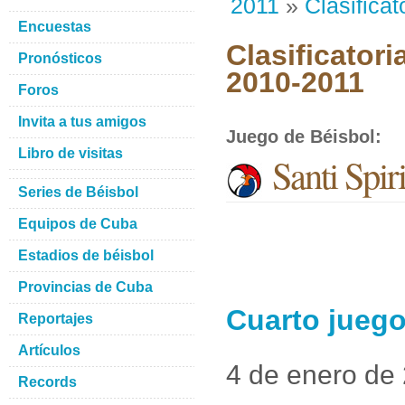
2011
»
Clasificat
Encuestas
Clasificatori
Pronósticos
2010-2011
Foros
Invita a tus amigos
Juego de Béisbol
:
Libro de visitas
Santi Spiri
Series de Béisbol
Equipos de Cuba
Estadios de béisbol
Provincias de Cuba
Cuarto juego
Reportajes
Artículos
4 de enero de
Records