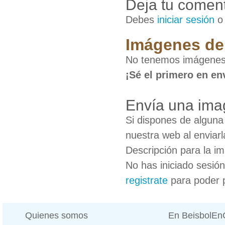
Deja tu coment
Debes
iniciar sesión
Imágenes de
No tenemos imágenes
¡Sé el primero en en
Envía una ima
Si dispones de algun
nuestra web al enviarl
Descripción para la i
No has iniciado sesió
registrate
para poder 
Quienes somos
En BeisbolE