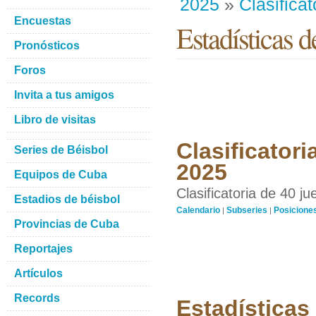
2025
»
Clasificat
Encuestas
Estadísticas d
Pronósticos
Foros
Invita a tus amigos
Libro de visitas
Clasificatori
Series de Béisbol
2025
Equipos de Cuba
Clasificatoria de 40 j
Estadios de béisbol
Calendario
Subseries
Posicione
|
|
Provincias de Cuba
Reportajes
Artículos
Records
Estadísticas