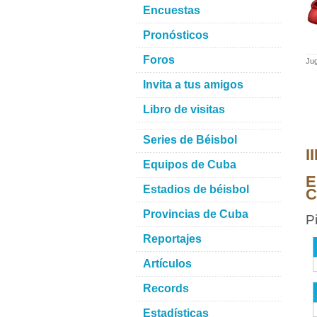
Encuestas
Pronósticos
Foros
Jug
Invita a tus amigos
Libro de visitas
Series de Béisbol
I
Equipos de Cuba
E
Estadios de béisbol
C
Provincias de Cuba
P
Reportajes
Artículos
Records
Estadísticas