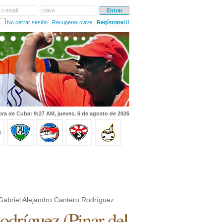
 o email
clave
No cerrar sesión
Recuperar clave
Regístrate!!!
ra de Cuba: 9:27 AM, jueves, 6 de agosto de 2026
Gabriel Alejandro Cantero Rodríguez
Rodríguez
(
Pinar del