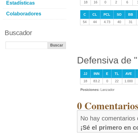
Estadísticas
18
16
0
2
6
Colaboradores
C
CL
PCL
SO
BB
54
44
4.73
40
31
Buscador
Defensiva de 
JJ
INN
E
TL
AVE
18
83.2
0
22
1.000
Posiciones:
Lanzador
0 Comentarios
No hay comentarios 
¡Sé el primero en 