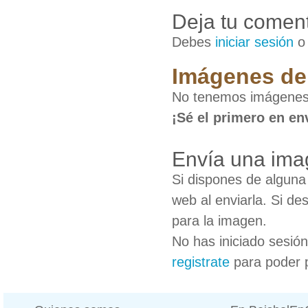
Deja tu coment
Debes
iniciar sesión
Imágenes de
No tenemos imágenes
¡Sé el primero en en
Envía una ima
Si dispones de algun
web al enviarla. Si de
para la imagen.
No has iniciado sesió
registrate
para poder 