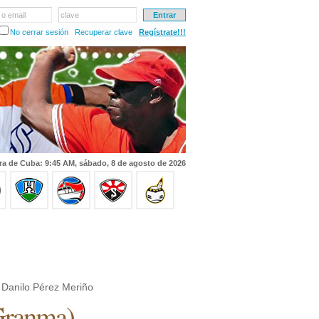
 o email
clave
No cerrar sesión
Recuperar clave
Regístrate!!!
ra de Cuba: 9:45 AM, sábado, 8 de agosto de 2026
Danilo Pérez Meriño
ranma
)