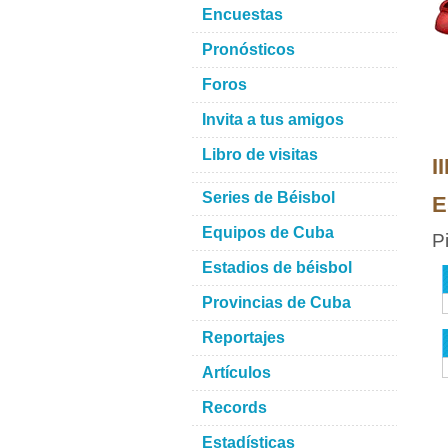
Encuestas
Pronósticos
Foros
Invita a tus amigos
Libro de visitas
I
Series de Béisbol
E
Equipos de Cuba
P
Estadios de béisbol
Provincias de Cuba
Reportajes
Artículos
Records
Estadísticas