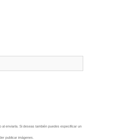
al enviarla. Si deseas también puedes especificar un
er publicar imágenes.