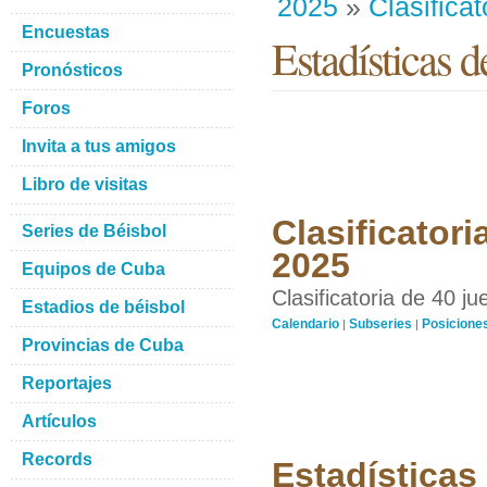
2025
»
Clasificat
Encuestas
Estadísticas d
Pronósticos
Foros
Invita a tus amigos
Libro de visitas
Clasificatori
Series de Béisbol
2025
Equipos de Cuba
Clasificatoria de 40 j
Estadios de béisbol
Calendario
Subseries
Posicione
|
|
Provincias de Cuba
Reportajes
Artículos
Records
Estadísticas