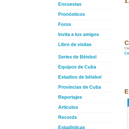
Encuestas
Pronósticos
Foros
Invita a tus amigos
C
Libro de visitas
Cla
Ca
Series de Béisbol
Equipos de Cuba
Estadios de béisbol
Provincias de Cuba
E
Reportajes
Artículos
Records
Estadísticas