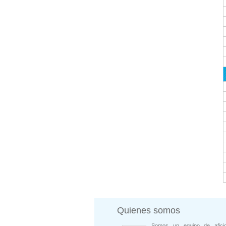
Quienes somos
Somos un equipo de afici