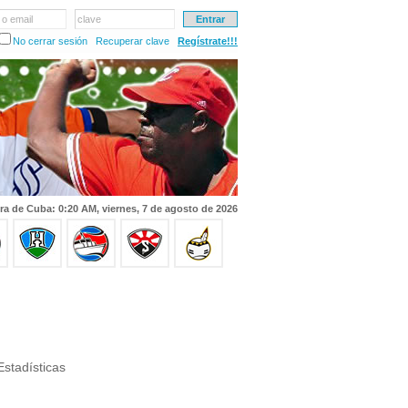
 o email
clave
No cerrar sesión
Recuperar clave
Regístrate!!!
ra de Cuba: 0:20 AM, viernes, 7 de agosto de 2026
stadísticas