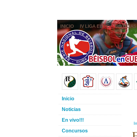
INICIO
IV LIGA ELITE
NOTICIAS
Inicio
Noticias
En vivo!!!
In
E
Concursos