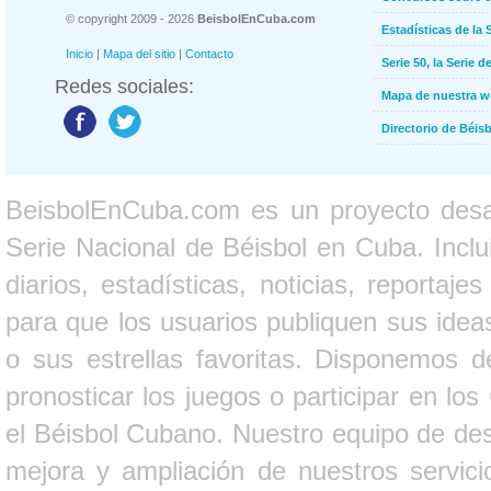
© copyright 2009 - 2026
BeisbolEnCuba.com
Estadísticas de la 
Inicio
|
Mapa del sitio
|
Contacto
Serie 50, la Serie d
Redes sociales:
Mapa de nuestra 
Directorio de Béi
BeisbolEnCuba.com es un proyecto desarr
Serie Nacional de Béisbol en Cuba. Inclui
diarios, estadísticas, noticias, report
para que los usuarios publiquen sus ideas
o sus estrellas favoritas. Disponemos d
pronosticar los juegos o participar en lo
el Béisbol Cubano. Nuestro equipo de des
mejora y ampliación de nuestros servici