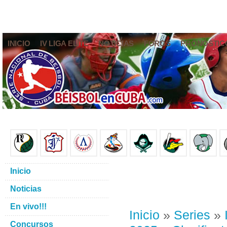
INICIO
IV LIGA ELITE
NOTICIAS
FOROS
PRONÓSTIC
Inicio
Noticias
En vivo!!!
Inicio
»
Series
»
Concursos