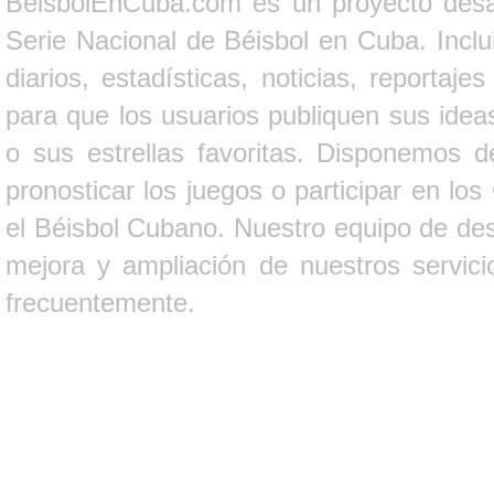
BeisbolEnCuba.com es un proyecto desarr
Serie Nacional de Béisbol en Cuba. Inclui
diarios, estadísticas, noticias, report
para que los usuarios publiquen sus ideas
o sus estrellas favoritas. Disponemos d
pronosticar los juegos o participar en lo
el Béisbol Cubano. Nuestro equipo de des
mejora y ampliación de nuestros servici
frecuentemente.