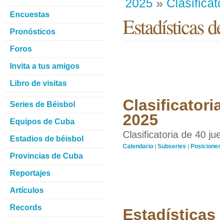
2025
»
Clasificat
Encuestas
Estadísticas d
Pronósticos
Foros
Invita a tus amigos
Libro de visitas
Clasificatori
Series de Béisbol
2025
Equipos de Cuba
Clasificatoria de 40 j
Estadios de béisbol
Calendario
Subseries
Posicione
|
|
Provincias de Cuba
Reportajes
Artículos
Records
Estadísticas