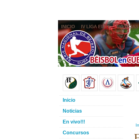
INICIO
IV LIGA ELITE
NOTICIAS
Inicio
Noticias
En vivo!!!
In
E
Concursos