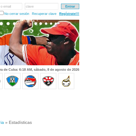
 o email
clave
No cerrar sesión
Recuperar clave
Regístrate!!!
ra de Cuba: 6:18 AM, sábado, 8 de agosto de 2026
ria
» Estadísticas