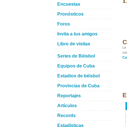
Encuestas
Pronósticos
Foros
Invita a tus amigos
C
Libro de visitas
La 
sus
Series de Béisbol
Ca
Equipos de Cuba
Estadios de béisbol
Provincias de Cuba
E
Reportajes
Artículos
Records
Estadísticas