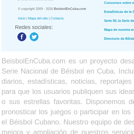
Concursos sobre e
© copyright 2009 - 2026
BeisbolEnCuba.com
Estadísticas de la 
Inicio
|
Mapa del sitio
|
Contacto
Serie 50, la Serie d
Redes sociales:
Mapa de nuestra 
Directorio de Béi
BeisbolEnCuba.com es un proyecto desarr
Serie Nacional de Béisbol en Cuba. Inclui
diarios, estadísticas, noticias, report
para que los usuarios publiquen sus ideas
o sus estrellas favoritas. Disponemos d
pronosticar los juegos o participar en lo
el Béisbol Cubano. Nuestro equipo de des
mejora y ampliación de nuestros servici