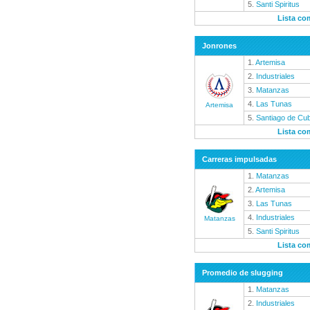
5.
Santi Spiritus
Lista co
Jonrones
1.
Artemisa
2.
Industriales
3.
Matanzas
4.
Las Tunas
Artemisa
5.
Santiago de Cu
Lista co
Carreras impulsadas
1.
Matanzas
2.
Artemisa
3.
Las Tunas
4.
Industriales
Matanzas
5.
Santi Spiritus
Lista co
Promedio de slugging
1.
Matanzas
2.
Industriales