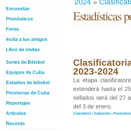
2024
»
Clasificat
Encuestas
Estadísticas p
Pronósticos
Foros
Invita a tus amigos
Libro de visitas
Clasificatori
Series de Béisbol
2023-2024
Equipos de Cuba
La etapa clasificato
Estadios de béisbol
extenderá hasta el 25
Provincias de Cuba
sellados será del 27 a
Reportajes
del 3 de enero.
Artículos
Calendario
Subseries
Posicione
|
|
Records