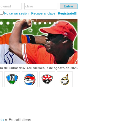
 o email
clave
No cerrar sesión
Recuperar clave
Regístrate!!!
ra de Cuba: 9:37 AM, viernes, 7 de agosto de 2026
ria
» Estadísticas