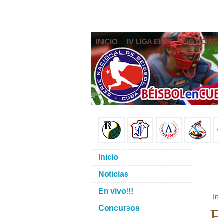
INICIO
IV LIGA ELITE
NOTICIAS
Inicio
Noticias
En vivo!!!
In
E
Concursos