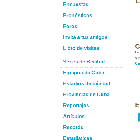
Encuestas
Pronósticos
Foros
Invita a tus amigos
C
Libro de visitas
La 
sus
Series de Béisbol
Ca
Equipos de Cuba
Estadios de béisbol
Provincias de Cuba
E
Reportajes
Artículos
Records
Estadísticas