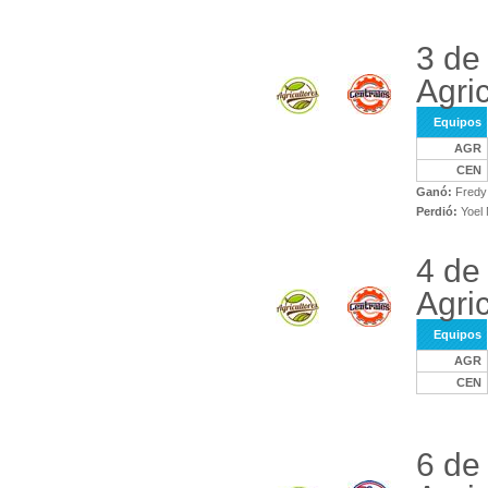
3 de
Agri
Equipos
AGR
CEN
Ganó:
Fredy 
Perdió:
Yoel
4 de
Agri
Equipos
AGR
CEN
6 de