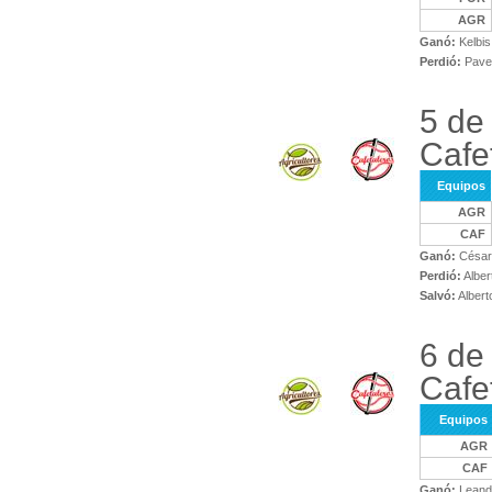
AGR
Ganó:
Kelbis
Perdió:
Pave
5 de
Cafe
Equipos
AGR
CAF
Ganó:
César
Perdió:
Alber
Salvó:
Albert
6 de
Cafe
Equipos
AGR
CAF
Ganó:
Leandr