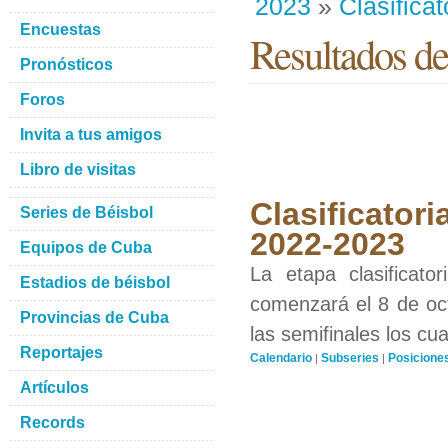
2023
»
Clasificat
Encuestas
Resultados de
Pronósticos
Foros
Invita a tus amigos
Libro de visitas
Clasificatori
Series de Béisbol
2022-2023
Equipos de Cuba
La etapa clasificat
Estadios de béisbol
comenzará el 8 de oct
Provincias de Cuba
las semifinales los cu
Reportajes
Calendario
Subseries
Posicione
|
|
Artículos
Records