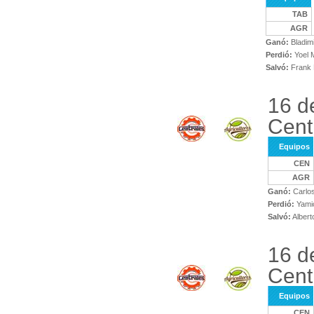
TAB
AGR
Ganó:
Bladim
Perdió:
Yoel 
Salvó:
Frank 
16 d
Cent
Equipos
CEN
AGR
Ganó:
Carlos
Perdió:
Yami
Salvó:
Albert
16 d
Cent
Equipos
CEN