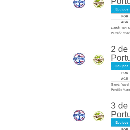
Port
Equipos
POR
AGR
Ganó:
Yoel 
Perdió:
Yadiá
2 de
Port
Equipos
POR
AGR
Ganó:
Yasel 
Perdió:
Marco
3 de
Port
Equipos
POR