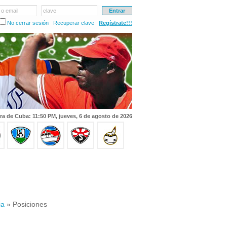
 o email
clave
No cerrar sesión
Recuperar clave
Regístrate!!!
ra de Cuba: 11:50 PM, jueves, 6 de agosto de 2026
ia
» Posiciones