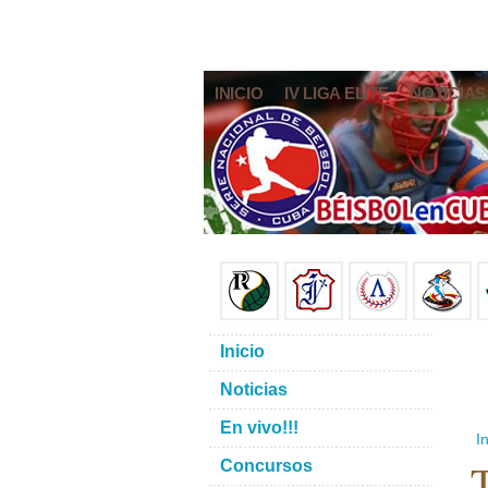
INICIO
IV LIGA ELITE
NOTICIAS
Inicio
Noticias
En vivo!!!
In
T
Concursos