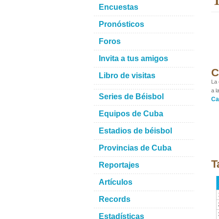
Encuestas
Pronósticos
Foros
Invita a tus amigos
C
Libro de visitas
La 
a l
Series de Béisbol
Ca
Equipos de Cuba
Estadios de béisbol
Provincias de Cuba
T
Reportajes
Artículos
Records
Estadísticas