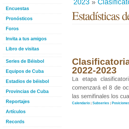
2023
»
Clasificat
Encuestas
Estadísticas d
Pronósticos
Foros
Invita a tus amigos
Libro de visitas
Clasificatori
Series de Béisbol
2022-2023
Equipos de Cuba
La etapa clasificat
Estadios de béisbol
comenzará el 8 de oct
Provincias de Cuba
las semifinales los cu
Reportajes
Calendario
Subseries
Posicione
|
|
Artículos
Records