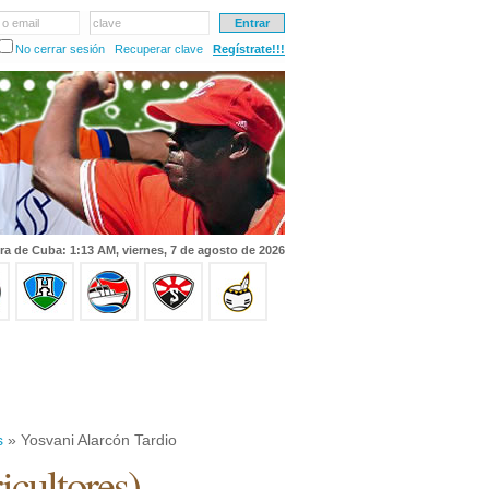
 o email
clave
No cerrar sesión
Recuperar clave
Regístrate!!!
ra de Cuba: 1:13 AM, viernes, 7 de agosto de 2026
s
» Yosvani Alarcón Tardio
icultores
)