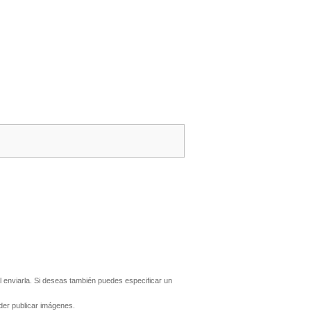
 enviarla. Si deseas también puedes especificar un
er publicar imágenes.