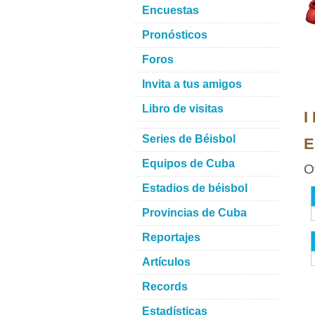
Encuestas
Pronósticos
Foros
Invita a tus amigos
Libro de visitas
I
Series de Béisbol
E
Equipos de Cuba
O
Estadios de béisbol
Provincias de Cuba
Reportajes
Artículos
Records
Estadísticas