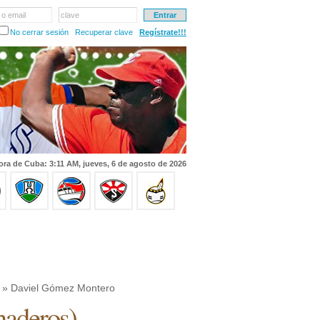
 o email
clave
No cerrar sesión
Recuperar clave
Regístrate!!!
ora de Cuba: 3:11 AM, jueves, 6 de agosto de 2026
» Daviel Gómez Montero
aderos
)