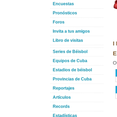
Encuestas
Pronósticos
Foros
Invita a tus amigos
Libro de visitas
I
Series de Béisbol
E
Equipos de Cuba
O
Estadios de béisbol
Provincias de Cuba
Reportajes
Artículos
Records
Estadísticas