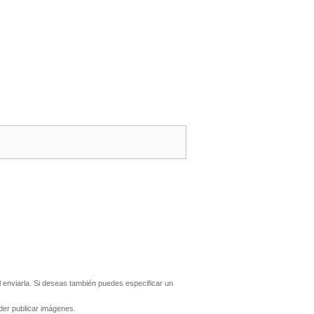
enviarla. Si deseas también puedes especificar un
er publicar imágenes.