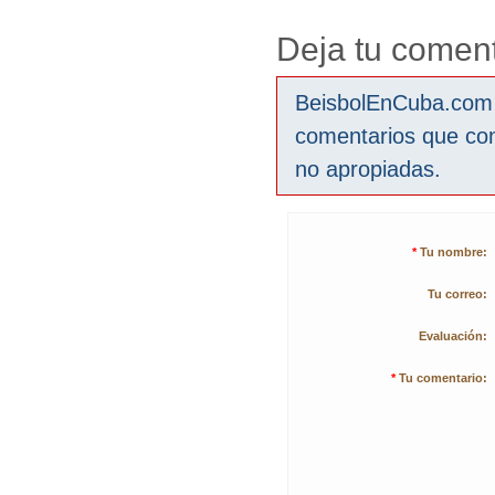
Deja tu coment
BeisbolEnCuba.com s
comentarios que co
no apropiadas.
*
Tu nombre:
Tu correo:
Evaluación:
*
Tu comentario: