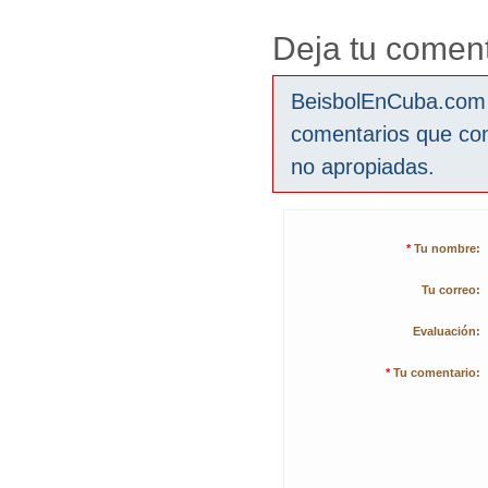
Deja tu coment
BeisbolEnCuba.com s
comentarios que co
no apropiadas.
*
Tu nombre:
Tu correo:
Evaluación:
*
Tu comentario: