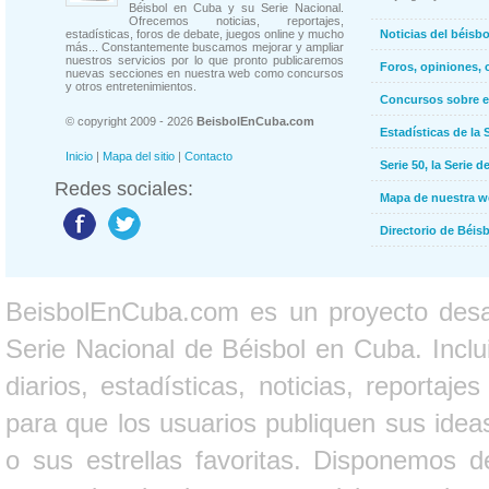
Béisbol en Cuba y su Serie Nacional.
Ofrecemos noticias, reportajes,
estadísticas, foros de debate, juegos online y mucho
Noticias del béisb
más... Constantemente buscamos mejorar y ampliar
nuestros servicios por lo que pronto publicaremos
Foros, opiniones, 
nuevas secciones en nuestra web como concursos
y otros entretenimientos.
Concursos sobre e
© copyright 2009 - 2026
BeisbolEnCuba.com
Estadísticas de la 
Inicio
|
Mapa del sitio
|
Contacto
Serie 50, la Serie d
Redes sociales:
Mapa de nuestra 
Directorio de Béi
BeisbolEnCuba.com es un proyecto desarr
Serie Nacional de Béisbol en Cuba. Inclui
diarios, estadísticas, noticias, report
para que los usuarios publiquen sus ideas
o sus estrellas favoritas. Disponemos d