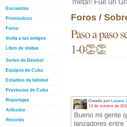
meta!! Fue un Gr
Encuestas
Foros / Sobr
Pronósticos
Foros
Paso a paso s
Invita a tus amigos
1-0👏👏
Libro de visitas
Series de Béisbol
Equipos de Cuba
Estadios de béisbol
Provincias de Cuba
Reportajes
Creado por
Lazaro
14 de octubre de 20
Artículos
Bueno mi gente qu
Records
lanzadores entre 