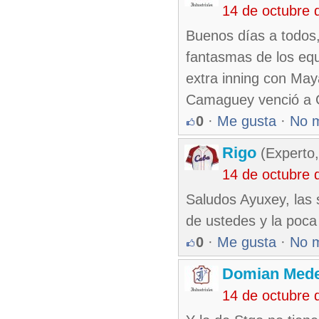
14 de octubre 
Buenos días a todos,
fantasmas de los equ
extra inning con May
Camaguey venció a G
0
·
Me gusta
·
No 
Rigo
(Experto,
14 de octubre 
Saludos Ayuxey, las
de ustedes y la poca 
0
·
Me gusta
·
No 
Domian Med
14 de octubre 