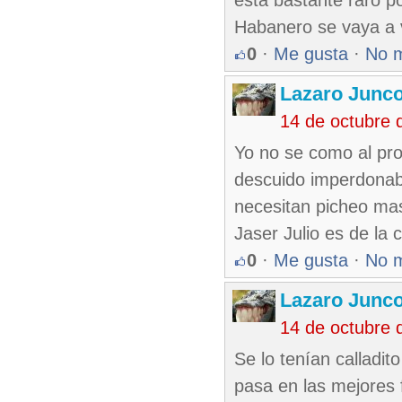
esta bastante raro po
Habanero se vaya a v
0
·
Me gusta
·
No 
Lazaro Junc
14 de octubre 
Yo no se como al pro
descuido imperdonabl
necesitan picheo mas
Jaser Julio es de la c
0
·
Me gusta
·
No 
Lazaro Junc
14 de octubre 
Se lo tenían calladi
pasa en las mejores 