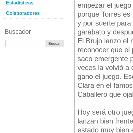
Estadísticas
empezar el juego 
porque Torres es 
Colaboradores
y por suerte para
Buscador
garabato y despue
El Brujo lanzo el
reconocer que el 
saco emergente p
veces la volvió a
gano el juego. Es
Clara en el famos
Caballero que ojal
Hoy será otro jue
lanzan bien frent
estado muy bien e