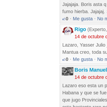
Jajajaja. Boris asta
fumo hierba. Jajajaj.
0
·
Me gusta
·
No 
Rigo
(Experto,
14 de octubre 
Lazaro, Yasser Julio
Mantua creo, toda su
0
·
Me gusta
·
No 
Boris Manue
14 de octubre 
Lazaro eso esta un p
Habana y que se fue 
que jugo Provinciale