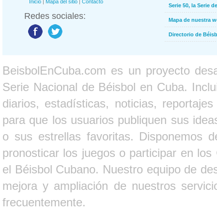
Inicio
|
Mapa del sitio
|
Contacto
Serie 50, la Serie d
Redes sociales:
Mapa de nuestra 
Directorio de Béi
BeisbolEnCuba.com es un proyecto desarr
Serie Nacional de Béisbol en Cuba. Inclui
diarios, estadísticas, noticias, report
para que los usuarios publiquen sus ideas
o sus estrellas favoritas. Disponemos d
pronosticar los juegos o participar en lo
el Béisbol Cubano. Nuestro equipo de des
mejora y ampliación de nuestros servici
frecuentemente.