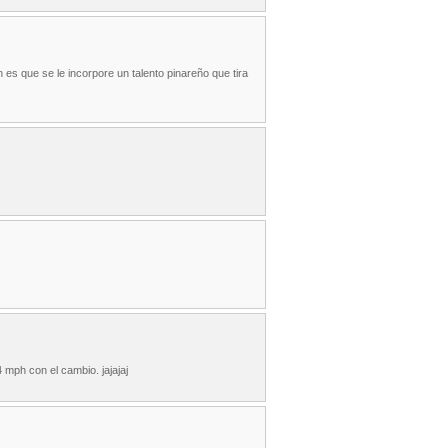
es que se le incorpore un talento pinareño que tira
4 mph con el cambio. jajajaj