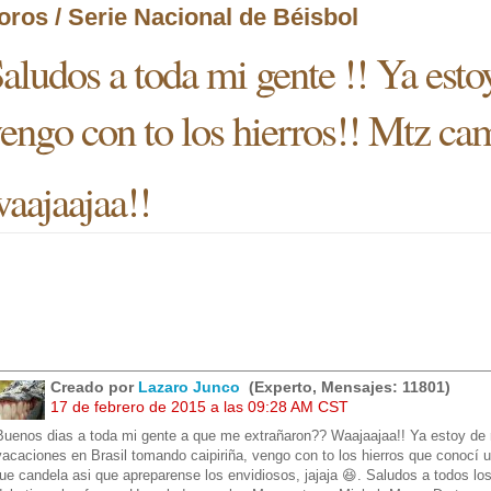
oros / Serie Nacional de Béisbol
aludos a toda mi gente !! Ya esto
engo con to los hierros!! Mtz c
aajaajaa!!
Creado por
Lazaro Junco
(Experto, Mensajes: 11801)
17 de febrero de 2015 a las 09:28 AM CST
Buenos dias a toda mi gente a que me extrañaron?? Waajaajaa!! Ya estoy de
vacaciones en Brasil tomando caipiriña, vengo con to los hierros que conocí u
fue candela asi que apreparense los envidiosos, jajaja 😆. Saludos a todos lo