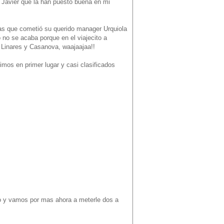
 Javier que la han puesto buena en mi
cias que cometió su querido manager Urquiola
o no se acaba porque en el viajecito a
 Linares y Casanova, waajaajaa!!
imos en primer lugar y casi clasificados
o y vamos por mas ahora a meterle dos a