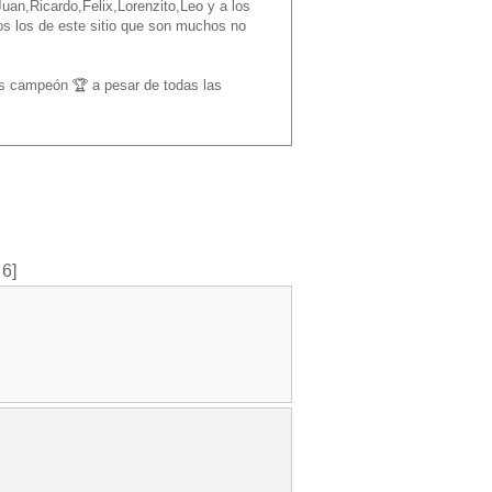
Juan,Ricardo,Felix,Lorenzito,Leo y a los
os los de este sitio que son muchos no
cos campeón 🏆 a pesar de todas las
 6]