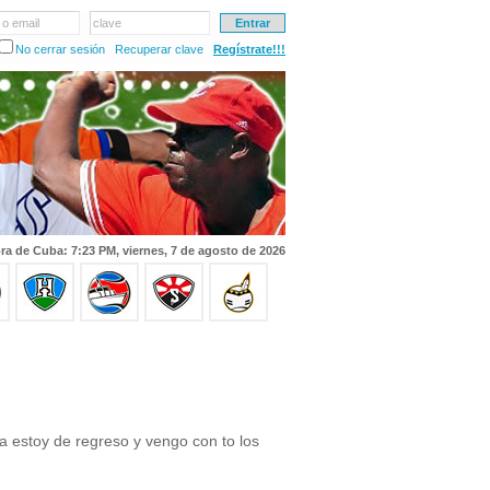
 o email
clave
No cerrar sesión
Recuperar clave
Regístrate!!!
ra de Cuba: 7:23 PM, viernes, 7 de agosto de 2026
a estoy de regreso y vengo con to los