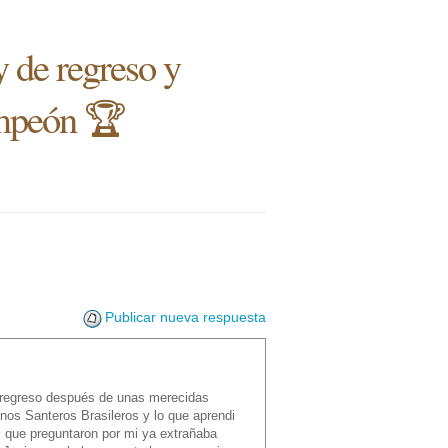
y de regreso y
ampeón 🏆
Publicar nueva respuesta
 regreso después de unas merecidas
nos Santeros Brasileros y lo que aprendi
s que preguntaron por mi ya extrañaba