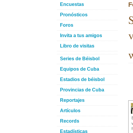
F
Encuestas
S
Pronósticos
Foros
v
Invita a tus amigos
Libro de visitas
w
Series de Béisbol
Equipos de Cuba
Estadios de béisbol
Provincias de Cuba
Reportajes
Artículos
Records
Estadísticas