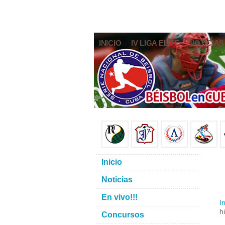
INICIO
IV LIGA ELITE
NOTICIAS
Inicio
Noticias
En vivo!!!
In
h
Concursos