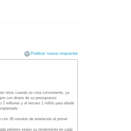
Publicar nueva respuesta
por otros cuando se crea conveniente, ya
mpre con dinero de su presupuesto
2 millones y el tercero 1 millón para añadir
implantado
 con 30 minutos de antelación al primer
cada pelotero según su rendimiento en cada