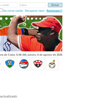
 o email
clave
No cerrar sesión
Recuperar clave
Regístrate!!!
ra de Cuba: 6:48 AM, jueves, 6 de agosto de 2026
actualizado