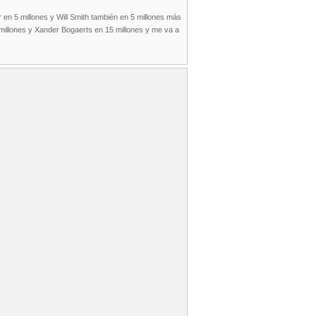
 en 5 millones y Will Smith también en 5 millones más
millones y Xander Bogaerts en 15 millones y me va a