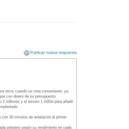
Publicar nueva respuesta
por otros cuando se crea conveniente, ya
mpre con dinero de su presupuesto
2 millones y el tercero 1 millón para añadir
implantado
 con 30 minutos de antelación al primer
cada pelotero según su rendimiento en cada