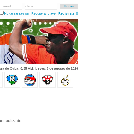
 o email
clave
No cerrar sesión
Recuperar clave
Regístrate!!!
ra de Cuba: 8:35 AM, jueves, 6 de agosto de 2026
actualizado