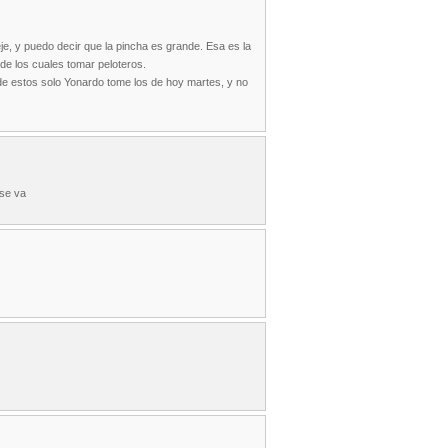
eje, y puedo decir que la pincha es grande. Esa es la
 de los cuales tomar peloteros.
de estos solo Yonardo tome los de hoy martes, y no
 se va