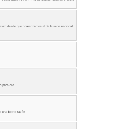
n éxito desde que comenzamos el de la serie nacional
o para ello.
e una fuerte razón