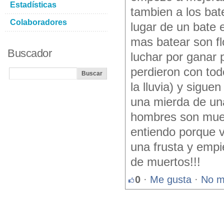
Estadísticas
tambien a los ba
Colaboradores
lugar de un bate
mas batear son fl
Buscador
luchar por ganar p
perdieron con tod
la lluvia) y sigu
una mierda de una
hombres son muer
entiendo porque v
una frusta y empi
de muertos!!!
0
·
Me gusta
·
No m