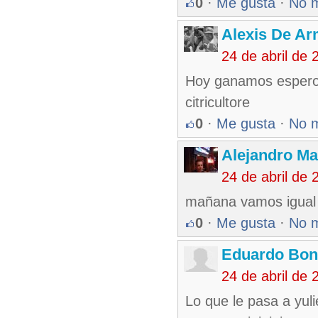
0
·
Me gusta
·
No 
Alexis De A
24 de abril de
Hoy ganamos espero 
citricultore
0
·
Me gusta
·
No 
Alejandro Ma
24 de abril de
mañana vamos igual a
0
·
Me gusta
·
No 
Eduardo Bon
24 de abril de
Lo que le pasa a yuli