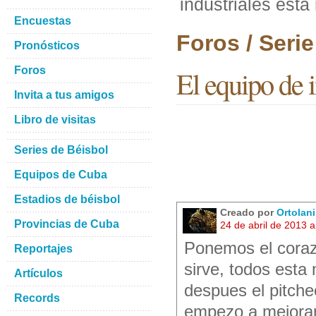
industriales esta
Encuestas
Foros / Seri
Pronósticos
Foros
El equipo de i
Invita a tus amigos
Libro de visitas
Series de Béisbol
Equipos de Cuba
Estadios de béisbol
Creado por
Ortolan
Provincias de Cuba
24 de abril de 2013 
Ponemos el coraz
Reportajes
sirve, todos esta
Artículos
despues el pitch
Records
empezo a mejorar 