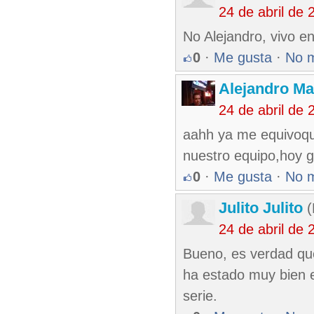
24 de abril de
No Alejandro, vivo en
0
·
Me gusta
·
No 
Alejandro Ma
24 de abril de
aahh ya me equivoque
nuestro equipo,hoy 
0
·
Me gusta
·
No 
Julito Julito
(
24 de abril de
Bueno, es verdad que
ha estado muy bien e
serie.