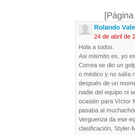
[Página
Rolando Vale
24 de abril de
Hola a todos.
Asi mismito es, yo e
Correa se dio un gol
o médico y no salía n
después de un moment
nadie del equipo ni 
ocasión para Víctor 
pasaba al muchachó
Verguenza da ese equ
clasificación, Style