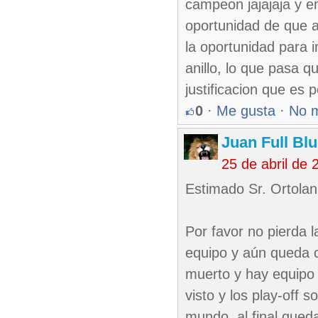
campeon jajajaja y en
oportunidad de que a
la oportunidad para 
anillo, lo que pasa 
justificacion que es 
0
·
Me gusta
·
No 
Juan Full Bl
25 de abril de
Estimado Sr. Ortolan
Por favor no pierda l
equipo y aún queda c
muerto y hay equipo 
visto y los play-off
mundo, al final quedan