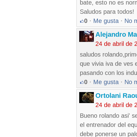
bate, esto no es nor
Saludos para todos!
0
·
Me gusta
·
No 
Alejandro Ma
24 de abril de
saludos rolando,prime
que vivia iva de ves 
pasando con los indu
0
·
Me gusta
·
No 
Ortolani Rao
24 de abril de
Bueno rolando asi' se
el entrenador del eq
debe ponerse un palo