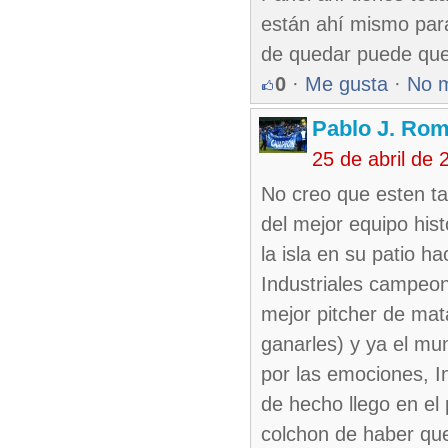
están ahí mismo para
de quedar puede que
0
·
Me gusta
·
No 
Pablo J. Rom
25 de abril de
No creo que esten ta
del mejor equipo his
la isla en su patio h
Industriales campeon
mejor pitcher de mat
ganarles) y ya el mu
por las emociones, I
de hecho llego en el
colchon de haber que