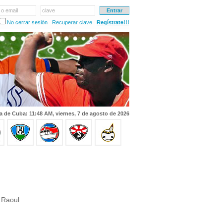
 o email
clave
No cerrar sesión
Recuperar clave
Regístrate!!!
a de Cuba: 11:48 AM, viernes, 7 de agosto de 2026
 Raoul