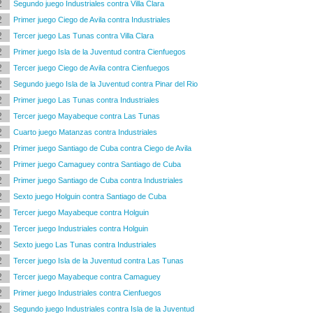
2
Segundo juego Industriales contra Villa Clara
2
Primer juego Ciego de Avila contra Industriales
2
Tercer juego Las Tunas contra Villa Clara
2
Primer juego Isla de la Juventud contra Cienfuegos
2
Tercer juego Ciego de Avila contra Cienfuegos
2
Segundo juego Isla de la Juventud contra Pinar del Rio
2
Primer juego Las Tunas contra Industriales
2
Tercer juego Mayabeque contra Las Tunas
2
Cuarto juego Matanzas contra Industriales
2
Primer juego Santiago de Cuba contra Ciego de Avila
2
Primer juego Camaguey contra Santiago de Cuba
2
Primer juego Santiago de Cuba contra Industriales
2
Sexto juego Holguin contra Santiago de Cuba
2
Tercer juego Mayabeque contra Holguin
2
Tercer juego Industriales contra Holguin
2
Sexto juego Las Tunas contra Industriales
2
Tercer juego Isla de la Juventud contra Las Tunas
2
Tercer juego Mayabeque contra Camaguey
2
Primer juego Industriales contra Cienfuegos
2
Segundo juego Industriales contra Isla de la Juventud