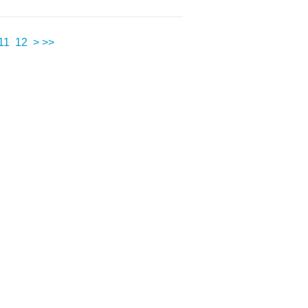
11
12
>
>>