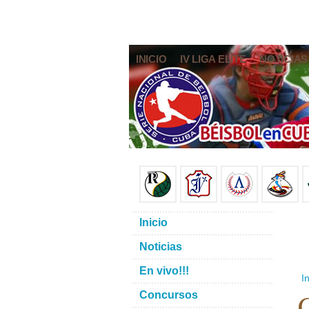
INICIO
IV LIGA ELITE
NOTICIAS
Inicio
Noticias
En vivo!!!
In
C
Concursos