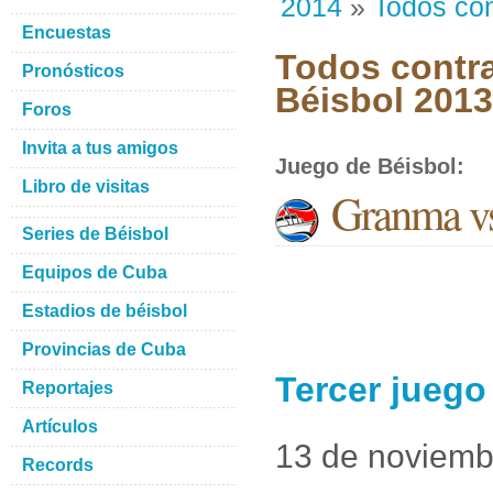
2014
»
Todos con
Encuestas
Todos contra
Pronósticos
Béisbol 201
Foros
Invita a tus amigos
Juego de Béisbol
:
Libro de visitas
Granma v
Series de Béisbol
Equipos de Cuba
Estadios de béisbol
Provincias de Cuba
Tercer jueg
Reportajes
Artículos
13 de noviemb
Records