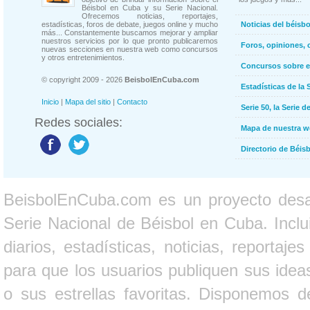
Béisbol en Cuba y su Serie Nacional.
Ofrecemos noticias, reportajes,
estadísticas, foros de debate, juegos online y mucho
Noticias del béisb
más... Constantemente buscamos mejorar y ampliar
nuestros servicios por lo que pronto publicaremos
Foros, opiniones, 
nuevas secciones en nuestra web como concursos
y otros entretenimientos.
Concursos sobre e
© copyright 2009 - 2026
BeisbolEnCuba.com
Estadísticas de la 
Inicio
|
Mapa del sitio
|
Contacto
Serie 50, la Serie d
Redes sociales:
Mapa de nuestra 
Directorio de Béi
BeisbolEnCuba.com es un proyecto desarr
Serie Nacional de Béisbol en Cuba. Inclui
diarios, estadísticas, noticias, report
para que los usuarios publiquen sus ideas
o sus estrellas favoritas. Disponemos d