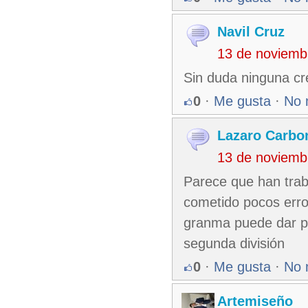
Navil Cruz
13 de noviemb
Sin duda ninguna cr
0
·
Me gusta
·
No 
Lazaro Carbo
13 de noviemb
Parece que han trab
cometido pocos erro
granma puede dar pe
segunda división
0
·
Me gusta
·
No 
Artemiseño