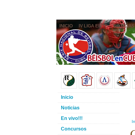
INICIO
IV LIGA ELITE
NOTICIAS
Inicio
Noticias
En vivo!!!
In
C
Concursos