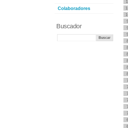
1
1
Colaboradores
1
Buscador