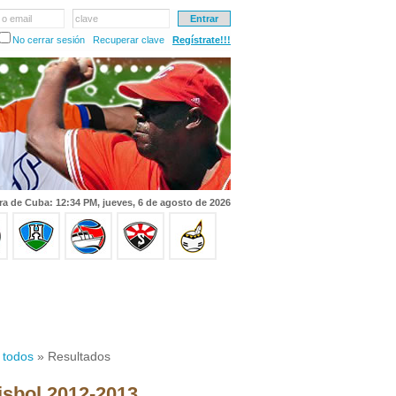
 o email
clave
No cerrar sesión
Recuperar clave
Regístrate!!!
ra de Cuba: 12:34 PM, jueves, 6 de agosto de 2026
 todos
» Resultados
isbol 2012-2013