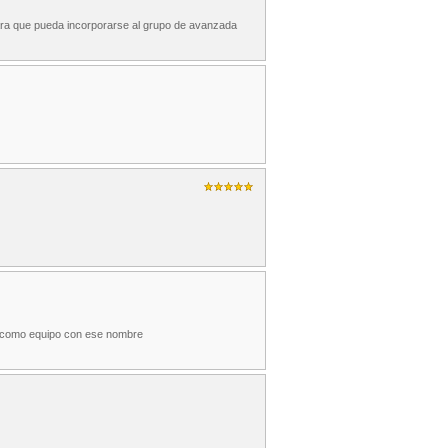
ara que pueda incorporarse al grupo de avanzada
r como equipo con ese nombre