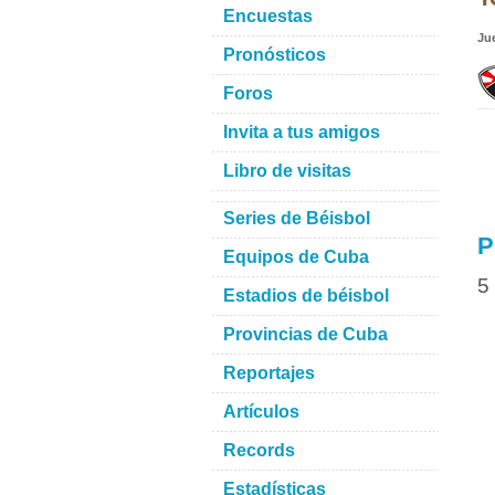
Encuestas
Ju
Pronósticos
Foros
Invita a tus amigos
Libro de visitas
Series de Béisbol
P
Equipos de Cuba
5
Estadios de béisbol
Provincias de Cuba
Reportajes
Artículos
Records
Estadísticas