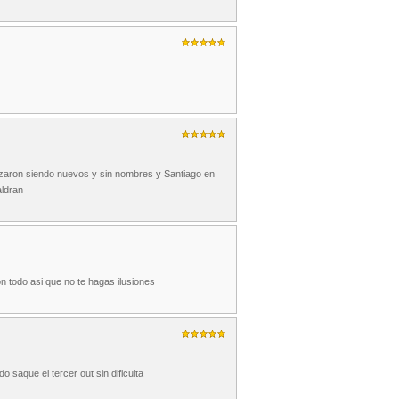
zaron siendo nuevos y sin nombres y Santiago en
aldran
todo asi que no te hagas ilusiones
saque el tercer out sin dificulta