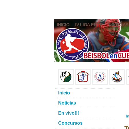
INICIO
IV LIGA ELITE
NOTICIAS
Inicio
Noticias
En vivo!!!
In
Concursos
T