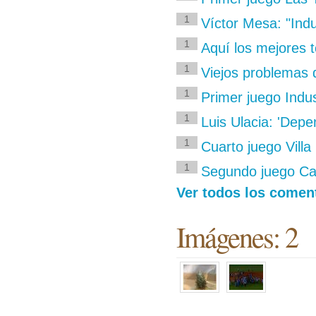
1
Víctor Mesa: "Indu
1
Aquí los mejores 
1
Viejos problemas 
1
Primer juego Indus
1
Luis Ulacia: 'Depe
1
Cuarto juego Villa 
1
Segundo juego Ca
Ver todos los coment
Imágenes: 2