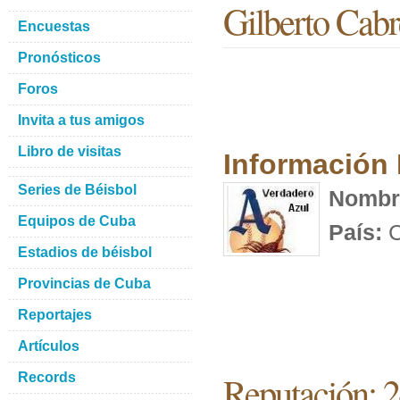
Gilberto Cabr
Encuestas
Pronósticos
Foros
Invita a tus amigos
Libro de visitas
Información
Series de Béisbol
Nombr
Equipos de Cuba
País:
C
Estadios de béisbol
Provincias de Cuba
Reportajes
Artículos
Reputación: 
Records