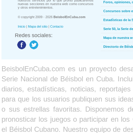
nuestros servicios por lo que pronto publicaremos
Foros, opiniones, 
nuevas secciones en nuestra web como concursos
y otros entretenimientos.
Concursos sobre e
© copyright 2009 - 2026
BeisbolEnCuba.com
Estadísticas de la 
Inicio
|
Mapa del sitio
|
Contacto
Serie 50, la Serie d
Redes sociales:
Mapa de nuestra 
Directorio de Béi
BeisbolEnCuba.com es un proyecto desarr
Serie Nacional de Béisbol en Cuba. Inclui
diarios, estadísticas, noticias, report
para que los usuarios publiquen sus ideas
o sus estrellas favoritas. Disponemos d
pronosticar los juegos o participar en lo
el Béisbol Cubano. Nuestro equipo de des