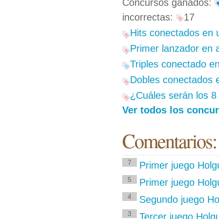
Concursos ganados:
incorrectas:
17
Hits conectados en 
Primer lanzador en a
Triples conectado en
Dobles conectados e
¿Cuáles serán los 8 
Ver todos los concur
Comentarios:
7
Primer juego Hol
5
Primer juego Holg
4
Segundo juego Ho
3
Tercer juego Holg