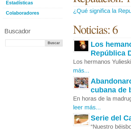
Estadísticas
¿Qué significa la Repu
Colaboradores
Noticias: 6
Buscador
Los hemano
República 
Los hermanos Yulieski 
más...
Abandonaron
cubana de 
En horas de la madrug
leer más...
Serie del C
“Nuestro béisbo