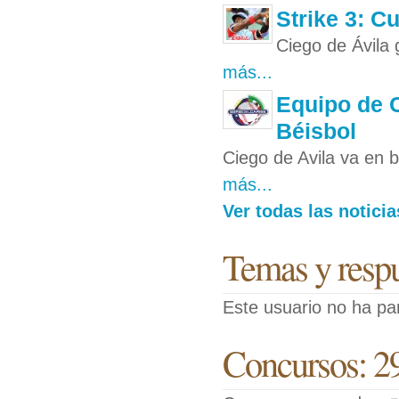
Strike 3: C
Ciego de Ávila
más...
Equipo de C
Béisbol
Ciego de Avila va en 
más...
Ver todas las notici
Temas y respue
Este usuario no ha pa
Concursos: 2