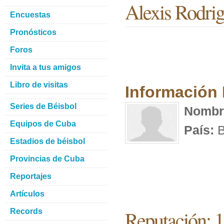
Alexis Rodri
Encuestas
Pronósticos
Foros
Invita a tus amigos
Libro de visitas
Información
Series de Béisbol
Nombr
Equipos de Cuba
País:
B
Estadios de béisbol
Provincias de Cuba
Reportajes
Artículos
Reputación: 
Records